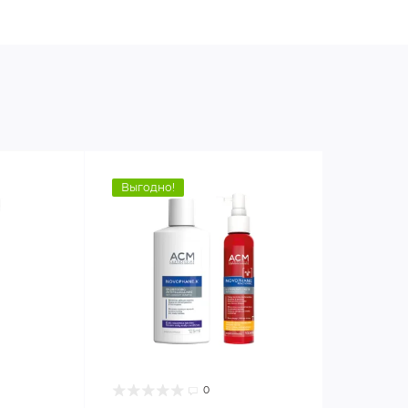
Выгодно!
0