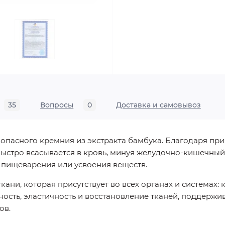
35
Вопросы
0
Доставка и самовывоз
езопасного кремния из экстракта бамбука. Благодаря 
стро всасывается в кровь, минуя желудочно-кишечный 
 пищеварения или усвоения веществ.
и, которая присутствует во всех органах и системах: ко
чность, эластичность и восстановление тканей, поддерж
ов.