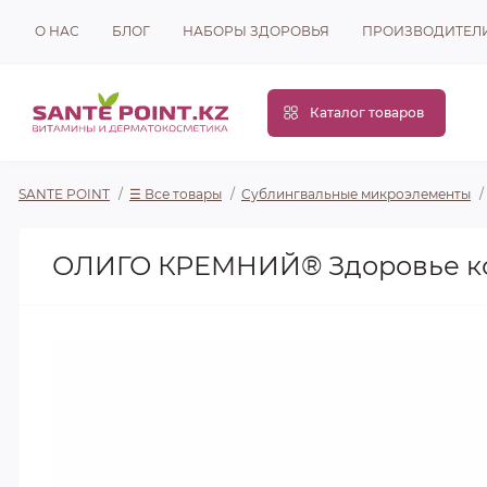
О НАС
БЛОГ
НАБОРЫ ЗДОРОВЬЯ
ПРОИЗВОДИТЕЛ
Каталог товаров
SANTE POINT
☰ Все товары
Сублингвальные микроэлементы
ОЛИГО КРЕМНИЙ® Здоровье кост