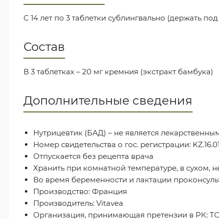
С 14 лет по 3 таблетки сублингвально (держать п
Состав
В 3 таблетках – 20 мг кремния (экстракт бамбука)
Дополнительные сведения
Нутрицевтик (БАД) – не является лекарственны
Номер свидетельства о гос. регистрации: KZ.16.01.7
Отпускается без рецепта врача
Хранить при комнатной температуре, в сухом, 
Во время беременности и лактации проконсуль
Производство: Франция
Производитель: Vitavea
Организация, принимающая претензии в РК: 