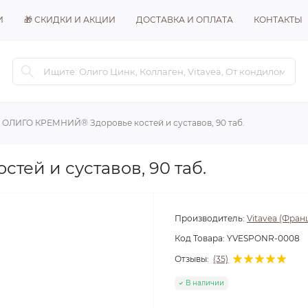
И
🎁 СКИДКИ И АКЦИИ
ДОСТАВКА И ОПЛАТА
КОНТАКТЫ
ОЛИГО КРЕМНИЙ® Здоровье костей и суставов, 90 таб.
ей и суставов, 90 таб.
Производитель:
Vitavea (Фран
Код Товара:
YVESPONR-0008
Отзывы:
(35)
В наличии