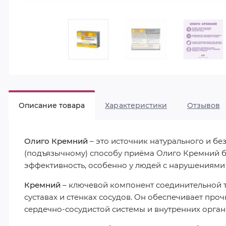
Описание товара
Характеристики
Отзывов
Олиго Кремний
– это источник натурального и б
(подъязычному) способу приёма Олиго Кремний бы
эффективность, особенно у людей с нарушениями
Кремний
– ключевой компонент соединительной ткан
суставах и стенках сосудов. Он обеспечивает про
сердечно-сосудистой системы и внутренних орган