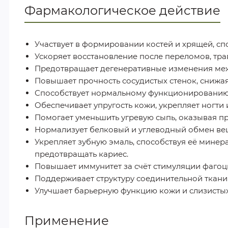
Фармакологическое действие
Участвует в формировании костей и хрящей, сп
Ускоряет восстановление после переломов, тра
Предотвращает дегенеративные изменения ме
Повышает прочность сосудистых стенок, снижая
Способствует нормальному функционированию с
Обеспечивает упругость кожи, укрепляет ногти 
Помогает уменьшить угревую сыпь, оказывая п
Нормализует белковый и углеводный обмен ве
Укрепляет зубную эмаль, способствуя её минер
предотвращать кариес.
Повышает иммунитет за счёт стимуляции фагоц
Поддерживает структуру соединительной ткани 
Улучшает барьерную функцию кожи и слизистых
Применение