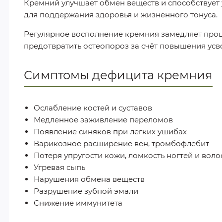
Кремний улучшает обмен веществ и способствует 
для поддержания здоровья и жизненного тонуса.
Регулярное восполнение кремния замедляет процес
предотвратить остеопороз за счёт повышения усв
Симптомы дефицита кремния
Ослабление костей и суставов
Медленное заживление переломов
Появление синяков при легких ушибах
Варикозное расширение вен, тромбофлебит
Потеря упругости кожи, ломкость ногтей и воло
Угревая сыпь
Нарушения обмена веществ
Разрушение зубной эмали
Снижение иммунитета