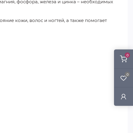
магния, фосфора, железа и цинка – необходимых
яние кожи, волос и ногтей, а также помогает
0
0