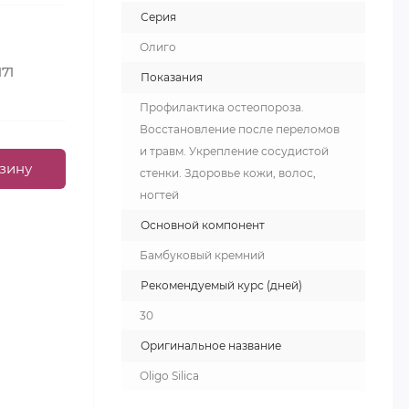
Серия
Олиго
171
Показания
Профилактика остеопороза.
Восстановление после переломов
и травм. Укрепление сосудистой
зину
стенки. Здоровье кожи, волос,
ногтей
Основной компонент
Бамбуковый кремний
Рекомендуемый курс (дней)
30
Оригинальное название
Oligo Silica