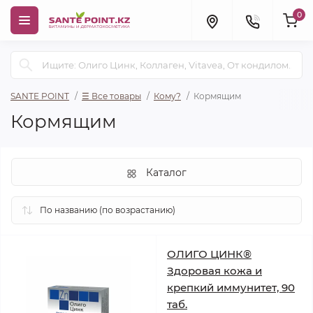
0
SANTE POINT
☰ Все товары
Кому?
Кормящим
Кормящим
Каталог
ОЛИГО ЦИНК®
Здоровая кожа и
крепкий иммунитет, 90
таб.